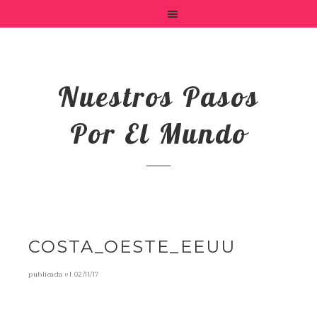
Nuestros Pasos
Por El Mundo
COSTA_OESTE_EEUU
publicada el
02/11/17