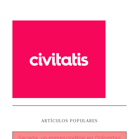
ARTÍCULOS POPULARES
Seceda, un imprescindible en Dolomitas