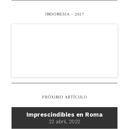
INDONESIA – 2017
PRÓXIMO ARTÍCULO
Imprescindibles en Roma
22 abril, 2022