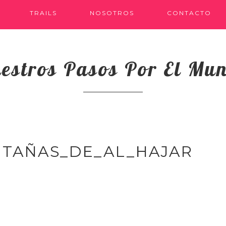
TRAILS
NOSOTROS
CONTACTO
estros Pasos Por El Mu
TAÑAS_DE_AL_HAJAR