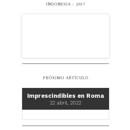
INDONESIA – 2017
PRÓXIMO ARTÍCULO
Imprescindibles en Roma
22 abril, 2022