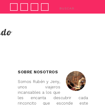
ndo
SOBRE NOSOTROS
Somos Rubén y Jeny,
unos viajeros
incansables a los que
les encanta descubrir cada
rinconcito que esconde este