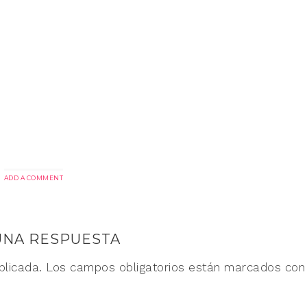
ADD A COMMENT
UNA RESPUESTA
blicada.
Los campos obligatorios están marcados co