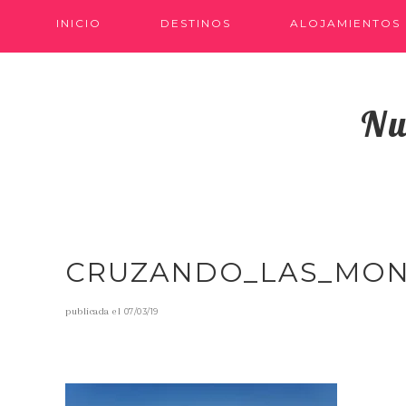
INICIO
DESTINOS
ALOJAMIENTOS
Nu
CRUZANDO_LAS_MON
publicada el
07/03/19