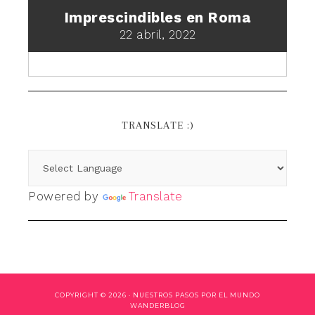
Imprescindibles en Roma
22 abril, 2022
TRANSLATE :)
Powered by
Translate
COPYRIGHT © 2026 ·
NUESTROS PASOS POR EL MUNDO
WANDERBLOG