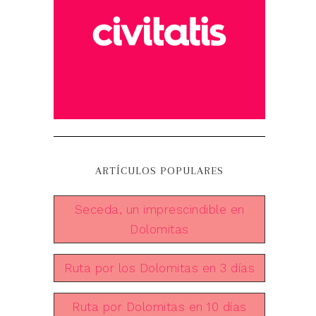
ARTÍCULOS POPULARES
Seceda, un imprescindible en
Dolomitas
Ruta por los Dolomitas en 3 días
Ruta por Dolomitas en 10 días