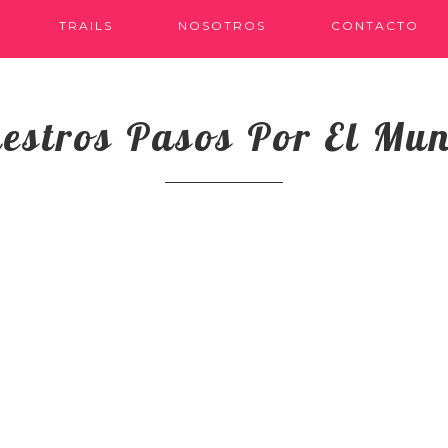
TRAILS
NOSOTROS
CONTACTO
estros Pasos Por El Mu