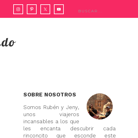
ndo
SOBRE NOSOTROS
Somos Rubén y Jeny,
unos viajeros
incansables a los que
les encanta descubrir cada
rinconcito que esconde este