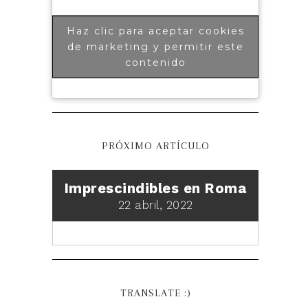
Haz clic para aceptar cookies
de marketing y permitir este
contenido
PRÓXIMO ARTÍCULO
Imprescindibles en Roma
22 abril, 2022
TRANSLATE :)