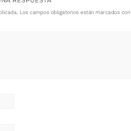
UNA RESPUESTA
blicada.
Los campos obligatorios están marcados co