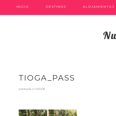
INICIO
DESTINOS
ALOJAMIENTOS
Nu
TIOGA_PASS
publicada el
15/04/18