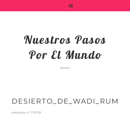
Nuestros Pasos
Por El Mundo
DESIERTO_DE_WADI_RUM
publicada el
17/02/18