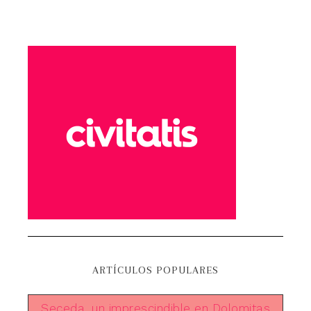
ARTÍCULOS POPULARES
Seceda, un imprescindible en Dolomitas