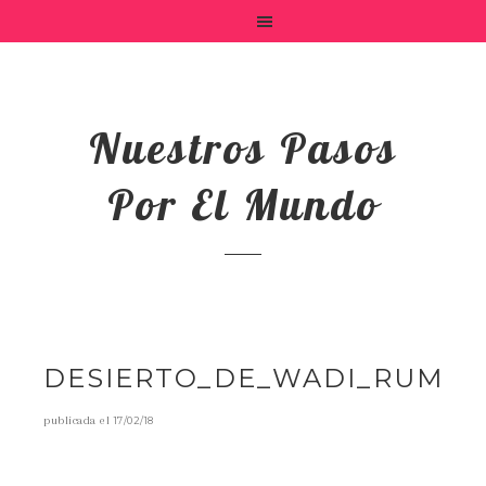
Nuestros Pasos
Por El Mundo
DESIERTO_DE_WADI_RUM
publicada el
17/02/18