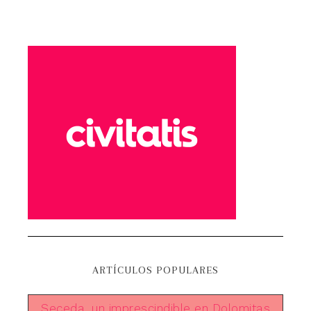
ARTÍCULOS POPULARES
Seceda, un imprescindible en Dolomitas