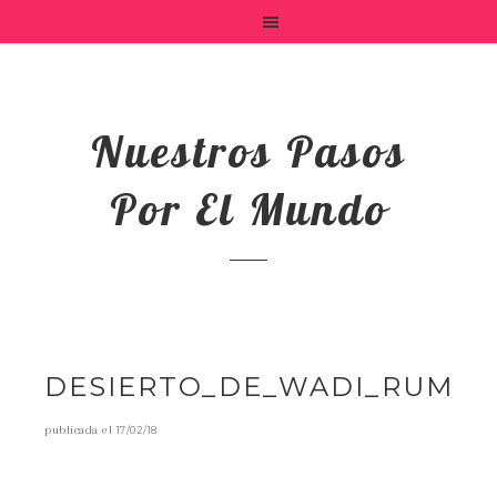
Nuestros Pasos
Por El Mundo
DESIERTO_DE_WADI_RUM
publicada el
17/02/18