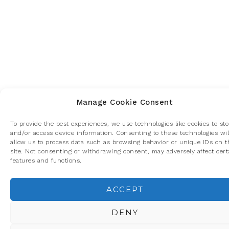
Manage Cookie Consent
To provide the best experiences, we use technologies like cookies to sto
and/or access device information. Consenting to these technologies wil
allow us to process data such as browsing behavior or unique IDs on t
site. Not consenting or withdrawing consent, may adversely affect cert
features and functions.
ACCEPT
Privacidad y cookies: este sitio usa cookies. Si continúas navegando p
él, aceptas su uso.
DENY
Para obtener más información, incluido cómo gestionar las cookies,