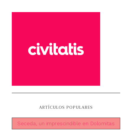
ARTÍCULOS POPULARES
Seceda, un imprescindible en Dolomitas