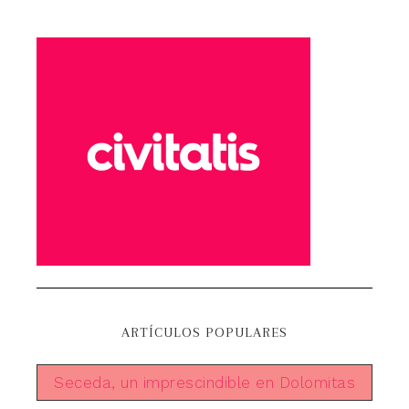
ARTÍCULOS POPULARES
Seceda, un imprescindible en Dolomitas