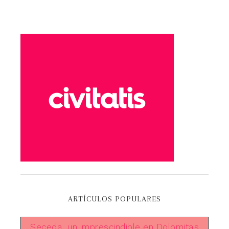
ARTÍCULOS POPULARES
Seceda, un imprescindible en Dolomitas