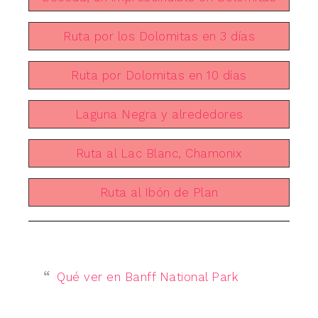
Ruta por los Dolomitas en 3 días
Ruta por Dolomitas en 10 días
Laguna Negra y alrededores
Ruta al Lac Blanc, Chamonix
Ruta al Ibón de Plan
Qué ver en Banff National Park