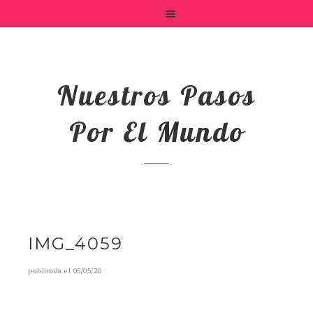
Nuestros Pasos
Por El Mundo
IMG_4059
publicada el
05/05/20