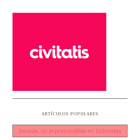
ARTÍCULOS POPULARES
Seceda, un imprescindible en Dolomitas