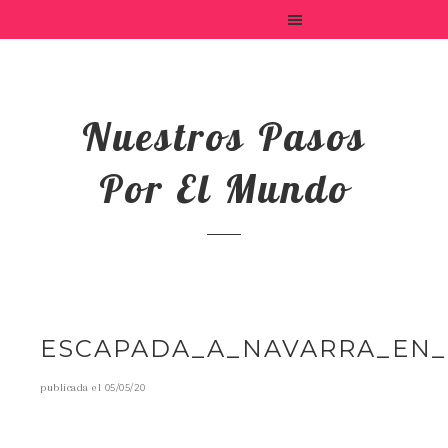
Nuestros Pasos
Por El Mundo
ESCAPADA_A_NAVARRA_EN_
publicada el
05/05/20