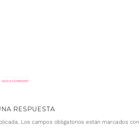
ADD A COMMENT
UNA RESPUESTA
blicada.
Los campos obligatorios están marcados co