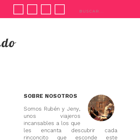
ndo
SOBRE NOSOTROS
Somos Rubén y Jeny,
unos viajeros
incansables a los que
les encanta descubrir cada
rinconcito que esconde este