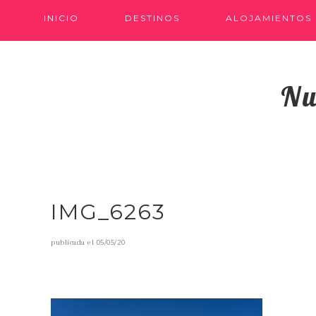
INICIO
DESTINOS
ALOJAMIENTOS
Nu
IMG_6263
publicada el
05/05/20