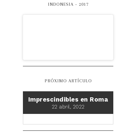
INDONESIA – 2017
PRÓXIMO ARTÍCULO
Imprescindibles en Roma
22 abril, 2022