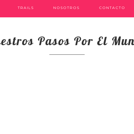
TRAILS
NOSOTROS
CONTACTO
estros Pasos Por El Mu