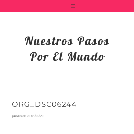
Nuestros Pasos
Por El Mundo
ORG_DSC06244
publicada el
05/05/20