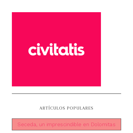
ARTÍCULOS POPULARES
Seceda, un imprescindible en Dolomitas