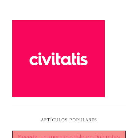
ARTÍCULOS POPULARES
Seceda, un imprescindible en Dolomitas