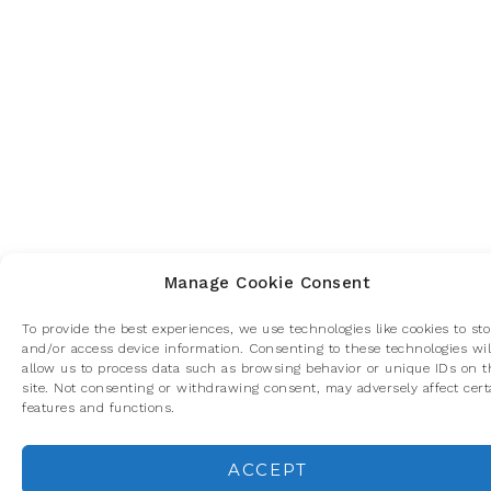
Manage Cookie Consent
To provide the best experiences, we use technologies like cookies to sto
and/or access device information. Consenting to these technologies wil
allow us to process data such as browsing behavior or unique IDs on t
site. Not consenting or withdrawing consent, may adversely affect cert
features and functions.
ACCEPT
Privacidad y cookies: este sitio usa cookies. Si continúas navegando p