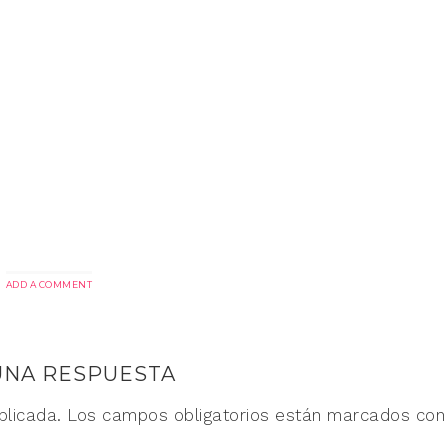
ADD A COMMENT
UNA RESPUESTA
blicada.
Los campos obligatorios están marcados co