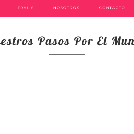
TRAILS
NOSOTROS
CONTACTO
estros Pasos Por El Mu