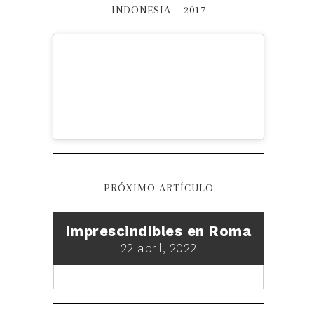
INDONESIA – 2017
PRÓXIMO ARTÍCULO
Imprescindibles en Roma
22 abril, 2022