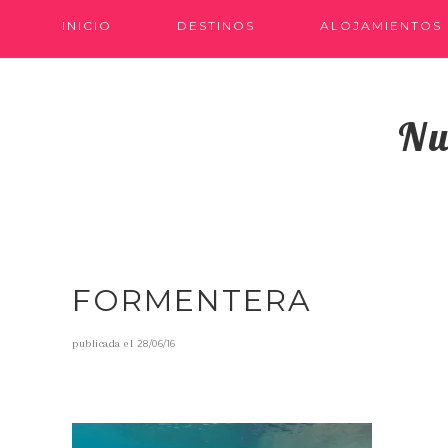
INICIO
DESTINOS
ALOJAMIENTOS
Nu
FORMENTERA
publicada el
28/06/16