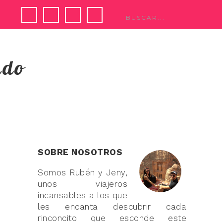
ndo
SOBRE NOSOTROS
Somos Rubén y Jeny,
unos viajeros
incansables a los que
les encanta descubrir cada
rinconcito que esconde este