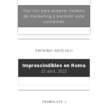
Haz clic para aceptar cookies
de marketing y permitir este
contenido
PRÓXIMO ARTÍCULO
Imprescindibles en Roma
22 abril, 2022
TRANSLATE :)