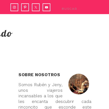
ndo
SOBRE NOSOTROS
Somos Rubén y Jeny,
unos viajeros
incansables a los que
les encanta descubrir cada
rinconcito que esconde este