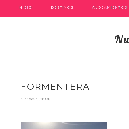
INICIO
DESTINOS
ALOJAMIENTOS
Nu
FORMENTERA
publicada el
28/06/16