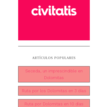
ARTÍCULOS POPULARES
Seceda, un imprescindible en
Dolomitas
Ruta por los Dolomitas en 3 días
Ruta por Dolomitas en 10 días