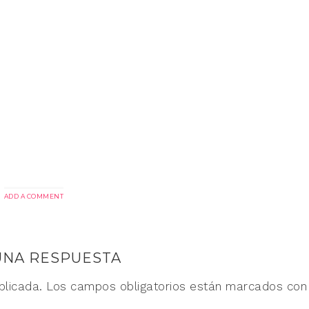
ADD A COMMENT
UNA RESPUESTA
blicada.
Los campos obligatorios están marcados co