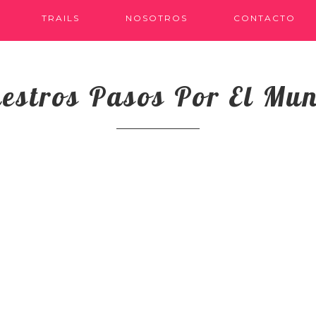
TRAILS
NOSOTROS
CONTACTO
estros Pasos Por El Mu