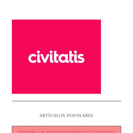
ARTÍCULOS POPULARES
Seceda, un imprescindible en Dolomitas