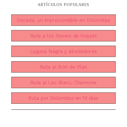
ARTÍCULOS POPULARES
Seceda, un imprescindible en Dolomitas
Ruta a los Ibones de Anayet
Laguna Negra y alrededores
Ruta al Ibón de Plan
Ruta al Lac Blanc, Chamonix
Ruta por Dolomitas en 10 días