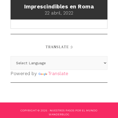
Imprescindibles en Roma
22 abril, 2022
TRANSLATE :)
Powered by
Translate
COPYRIGHT © 2026 ·
NUESTROS PASOS POR EL MUNDO
WANDERBLOG