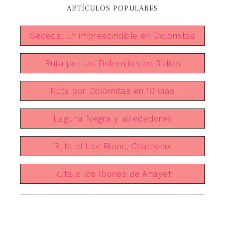
ARTÍCULOS POPULARES
Seceda, un imprescindible en Dolomitas
Ruta por los Dolomitas en 3 días
Ruta por Dolomitas en 10 días
Laguna Negra y alrededores
Ruta al Lac Blanc, Chamonix
Ruta a los Ibones de Anayet