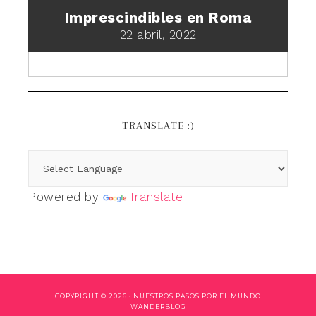
Imprescindibles en Roma
22 abril, 2022
TRANSLATE :)
Powered by
Translate
COPYRIGHT © 2026 ·
NUESTROS PASOS POR EL MUNDO
WANDERBLOG