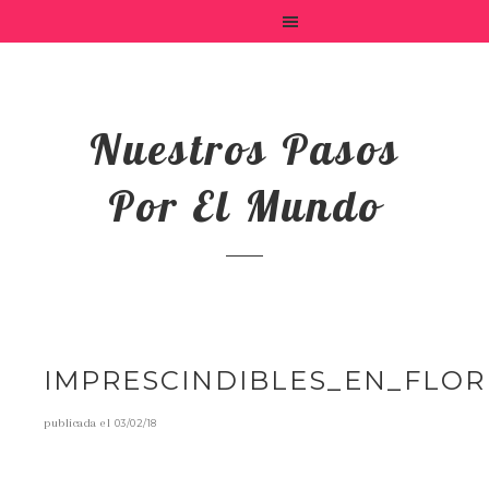
Nuestros Pasos
Por El Mundo
IMPRESCINDIBLES_EN_FLOR
publicada el
03/02/18