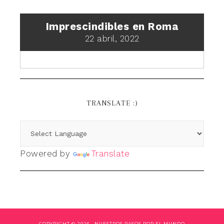
Imprescindibles en Roma
22 abril, 2022
TRANSLATE :)
Powered by
Translate
COPYRIGHT © 2026 ·
NUESTROS PASOS POR EL MUNDO