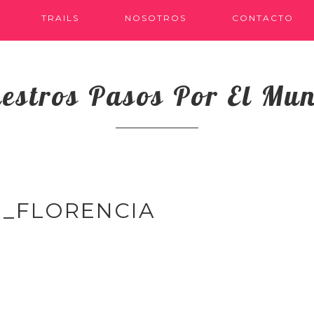
TRAILS
NOSOTROS
CONTACTO
estros Pasos Por El Mu
N_FLORENCIA