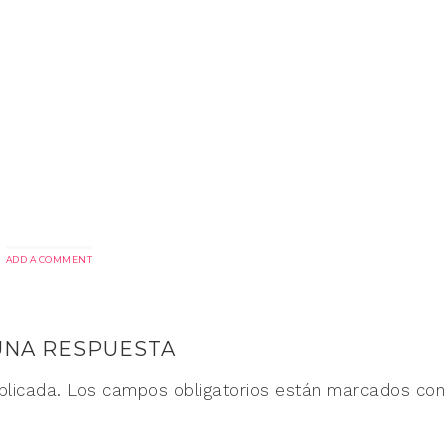
ADD A COMMENT
UNA RESPUESTA
blicada.
Los campos obligatorios están marcados co