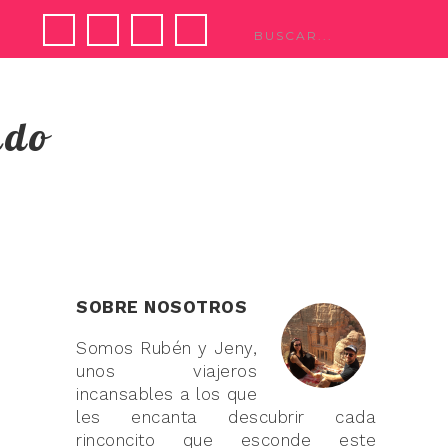
ndo
SOBRE NOSOTROS
Somos Rubén y Jeny,
unos viajeros
incansables a los que
les encanta descubrir cada
rinconcito que esconde este