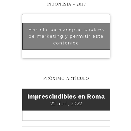
INDONESIA – 2017
Haz clic para aceptar cookies
de marketing y permitir este
contenido
PRÓXIMO ARTÍCULO
Imprescindibles en Roma
22 abril, 2022