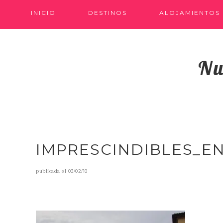
INICIO
DESTINOS
ALOJAMIENTOS
Nu
IMPRESCINDIBLES_E
publicada el
03/02/18