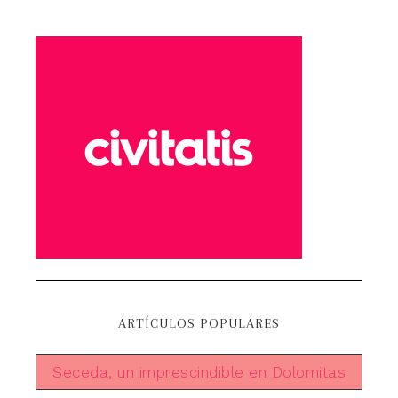
ARTÍCULOS POPULARES
Seceda, un imprescindible en Dolomitas