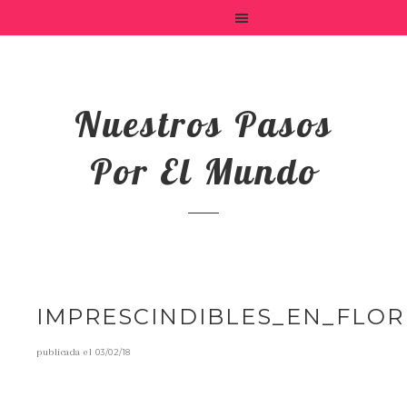
Nuestros Pasos
Por El Mundo
IMPRESCINDIBLES_EN_FLOR
publicada el
03/02/18