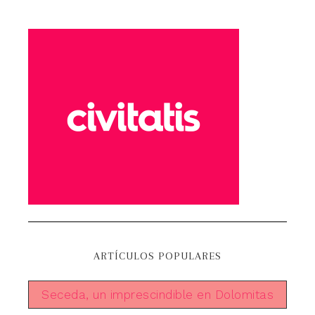
ARTÍCULOS POPULARES
Seceda, un imprescindible en Dolomitas