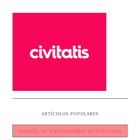
ARTÍCULOS POPULARES
Seceda, un imprescindible en Dolomitas