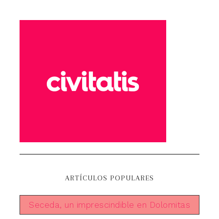
ARTÍCULOS POPULARES
Seceda, un imprescindible en Dolomitas