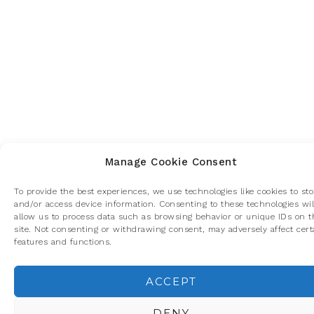
Manage Cookie Consent
To provide the best experiences, we use technologies like cookies to sto
and/or access device information. Consenting to these technologies wil
allow us to process data such as browsing behavior or unique IDs on t
site. Not consenting or withdrawing consent, may adversely affect cert
features and functions.
ACCEPT
Privacidad y cookies: este sitio usa cookies. Si continúas navegando p
él, aceptas su uso.
DENY