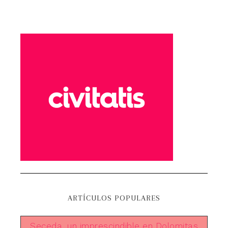
ARTÍCULOS POPULARES
Seceda, un imprescindible en Dolomitas