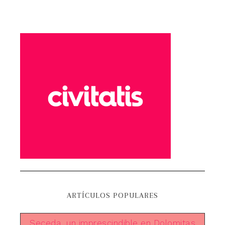
ARTÍCULOS POPULARES
Seceda, un imprescindible en Dolomitas