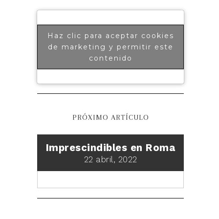
Haz clic para aceptar cookies
de marketing y permitir este
contenido
PRÓXIMO ARTÍCULO
Imprescindibles en Roma
22 abril, 2022