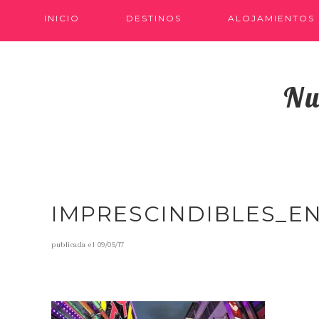
INICIO
DESTINOS
ALOJAMIENTOS
Nu
IMPRESCINDIBLES_E
publicada el
09/05/17