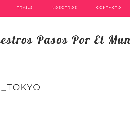
TRAILS
NOSOTROS
CONTACTO
estros Pasos Por El Mu
N_TOKYO