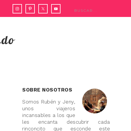
ndo
SOBRE NOSOTROS
Somos Rubén y Jeny,
unos viajeros
incansables a los que
les encanta descubrir cada
rinconcito que esconde este