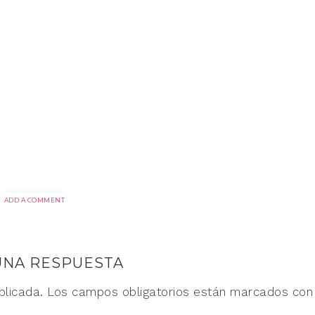
ADD A COMMENT
UNA RESPUESTA
blicada.
Los campos obligatorios están marcados co