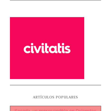
ARTÍCULOS POPULARES
Seceda, un imprescindible en Dolomitas