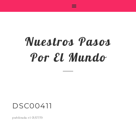
Nuestros Pasos
Por El Mundo
DSC00411
publicada el
01/07/19