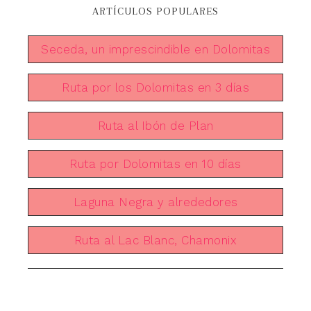
ARTÍCULOS POPULARES
Seceda, un imprescindible en Dolomitas
Ruta por los Dolomitas en 3 días
Ruta al Ibón de Plan
Ruta por Dolomitas en 10 días
Laguna Negra y alrededores
Ruta al Lac Blanc, Chamonix