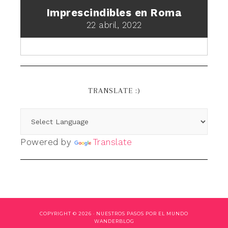
Imprescindibles en Roma
22 abril, 2022
TRANSLATE :)
Powered by
Translate
COPYRIGHT © 2026 ·
NUESTROS PASOS POR EL MUNDO
WANDERBLOG