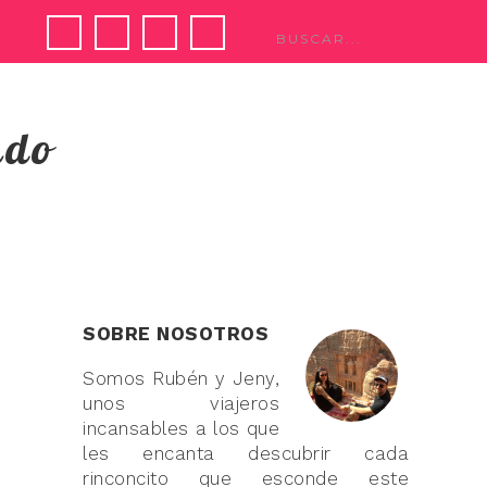
ndo
SOBRE NOSOTROS
Somos Rubén y Jeny,
unos viajeros
incansables a los que
les encanta descubrir cada
rinconcito que esconde este