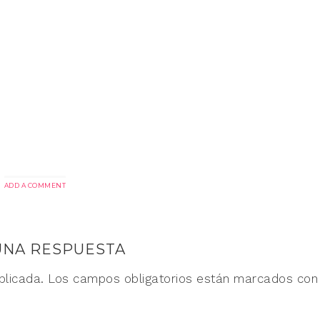
ADD A COMMENT
UNA RESPUESTA
blicada.
Los campos obligatorios están marcados co