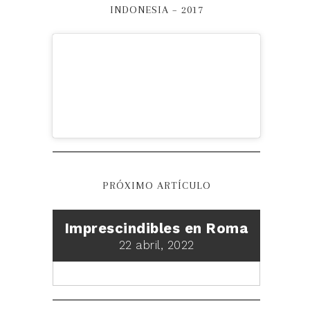
INDONESIA – 2017
PRÓXIMO ARTÍCULO
Imprescindibles en Roma
22 abril, 2022