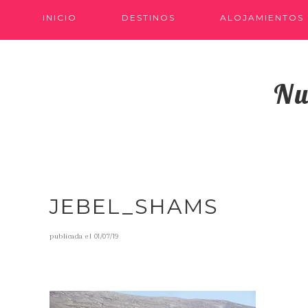
INICIO
DESTINOS
ALOJAMIENTOS
Nu
JEBEL_SHAMS
publicada el
01/07/19