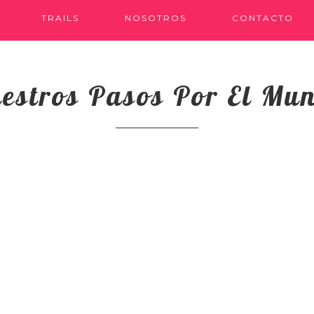
TRAILS
NOSOTROS
CONTACTO
estros Pasos Por El Mu