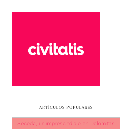
ARTÍCULOS POPULARES
Seceda, un imprescindible en Dolomitas