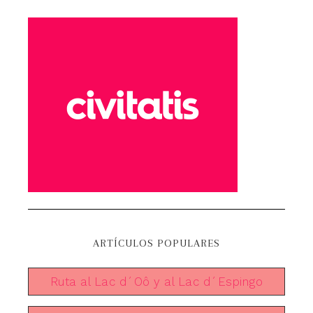
ARTÍCULOS POPULARES
Ruta al Lac d´Oô y al Lac d´Espingo