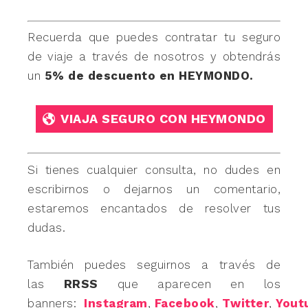
Recuerda que puedes contratar tu seguro
de viaje a través de nosotros y obtendrás
un
5% de descuento en HEYMONDO.
VIAJA SEGURO CON HEYMONDO
Si tienes cualquier consulta, no dudes en
escribirnos o dejarnos un comentario,
estaremos encantados de resolver tus
dudas.
También puedes seguirnos a través de
las
RRSS
que aparecen en los
banners:
Instagram
,
Facebook
,
Twitter
,
Yout