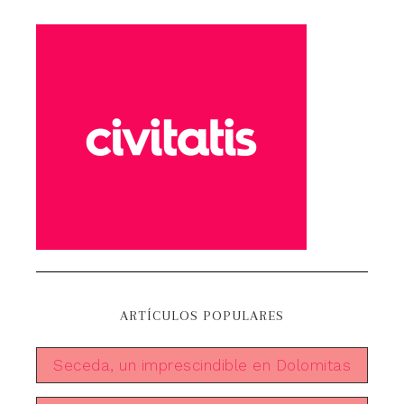
ARTÍCULOS POPULARES
Seceda, un imprescindible en Dolomitas