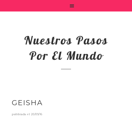
Nuestros Pasos
Por El Mundo
GEISHA
publicada el
20/09/16