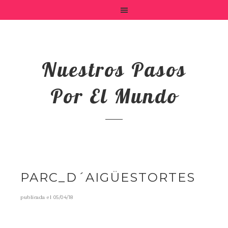
Nuestros Pasos
Por El Mundo
PARC_D´AIGÜESTORTES
publicada el
05/04/18