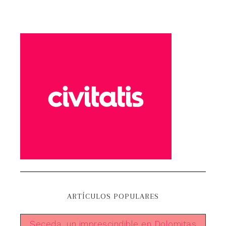
ARTÍCULOS POPULARES
Seceda, un imprescindible en Dolomitas