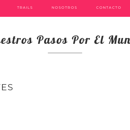
TRAILS
NOSOTROS
CONTACTO
estros Pasos Por El Mu
TES