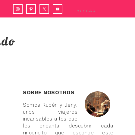
ndo
SOBRE NOSOTROS
Somos Rubén y Jeny,
unos viajeros
incansables a los que
les encanta descubrir cada
rinconcito que esconde este