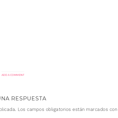
ADD A COMMENT
UNA RESPUESTA
blicada.
Los campos obligatorios están marcados co