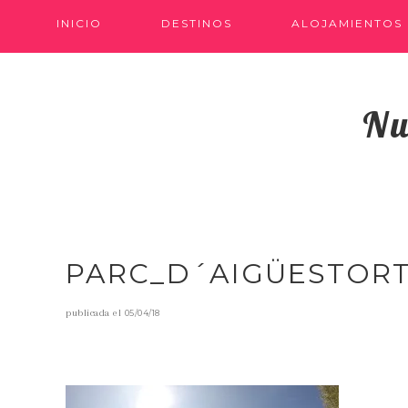
INICIO
DESTINOS
ALOJAMIENTOS
Nu
PARC_D´AIGÜESTOR
publicada el
05/04/18