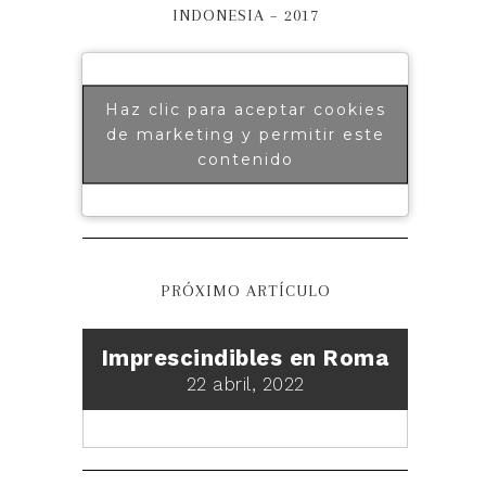
INDONESIA – 2017
Haz clic para aceptar cookies
de marketing y permitir este
contenido
PRÓXIMO ARTÍCULO
Imprescindibles en Roma
22 abril, 2022