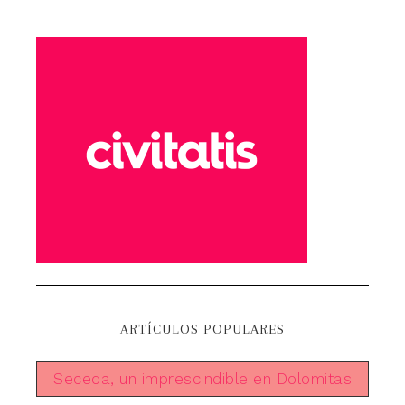
ARTÍCULOS POPULARES
Seceda, un imprescindible en Dolomitas