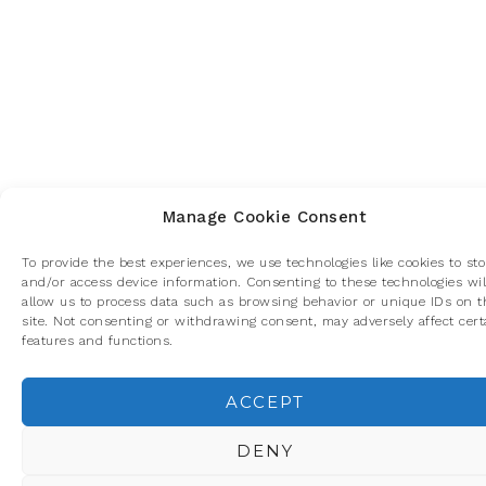
Manage Cookie Consent
To provide the best experiences, we use technologies like cookies to sto
and/or access device information. Consenting to these technologies wil
allow us to process data such as browsing behavior or unique IDs on t
site. Not consenting or withdrawing consent, may adversely affect cert
features and functions.
ACCEPT
Privacidad y cookies: este sitio usa cookies. Si continúas navegando p
él, aceptas su uso.
DENY
Para obtener más información, incluido cómo gestionar las cookies,