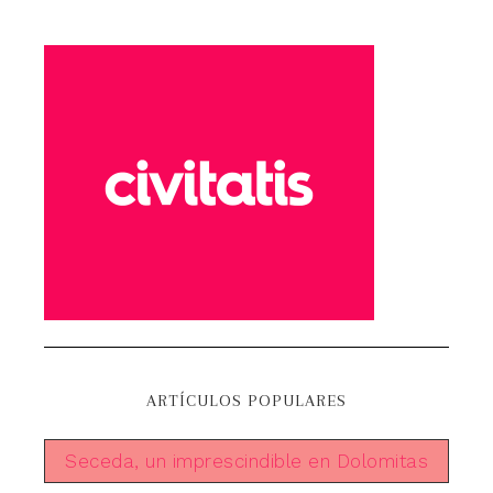
ARTÍCULOS POPULARES
Seceda, un imprescindible en Dolomitas