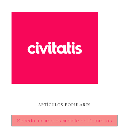
ARTÍCULOS POPULARES
Seceda, un imprescindible en Dolomitas