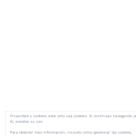
Privacidad y cookies: este sitio usa cookies. Si continúas navegando p
él, aceptas su uso.
Para obtener más información, incluido cómo gestionar las cookies,