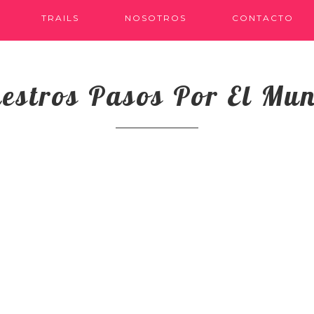
TRAILS
NOSOTROS
CONTACTO
estros Pasos Por El Mu