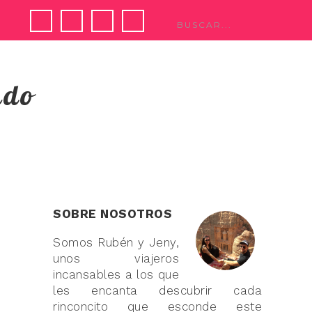
ndo
SOBRE NOSOTROS
Somos Rubén y Jeny,
unos viajeros
incansables a los que
les encanta descubrir cada
rinconcito que esconde este