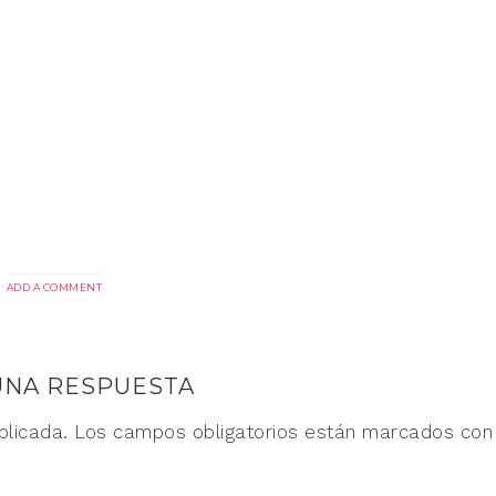
ADD A COMMENT
UNA RESPUESTA
blicada.
Los campos obligatorios están marcados co