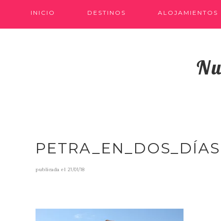
INICIO
DESTINOS
ALOJAMIENTOS
Nu
PETRA_EN_DOS_DÍAS
publicada el
21/01/18