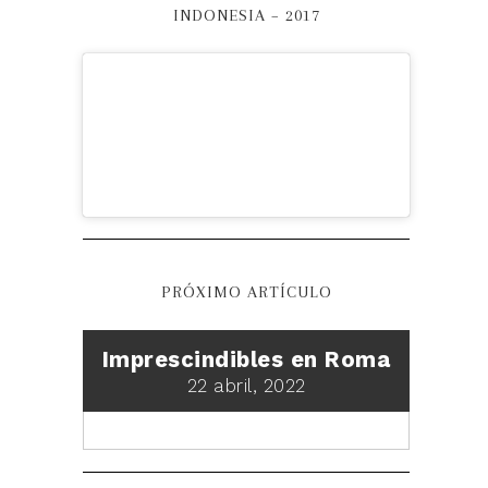
INDONESIA – 2017
PRÓXIMO ARTÍCULO
Imprescindibles en Roma
22 abril, 2022