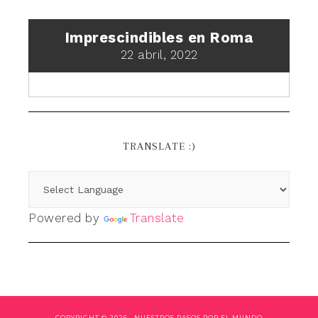
Imprescindibles en Roma
22 abril, 2022
TRANSLATE :)
Powered by
Translate
COPYRIGHT © 2026 ·
NUESTROS PASOS POR EL MUNDO