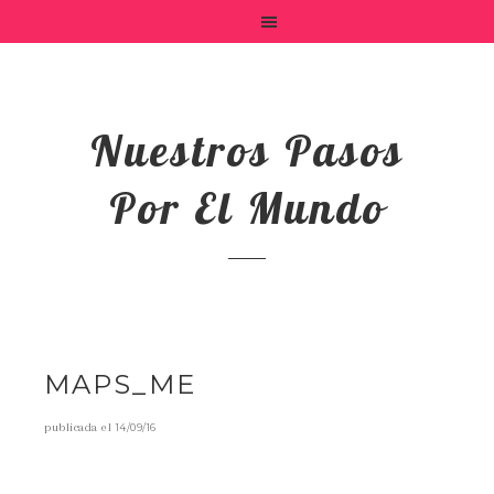
Nuestros Pasos
Por El Mundo
MAPS_ME
publicada el
14/09/16