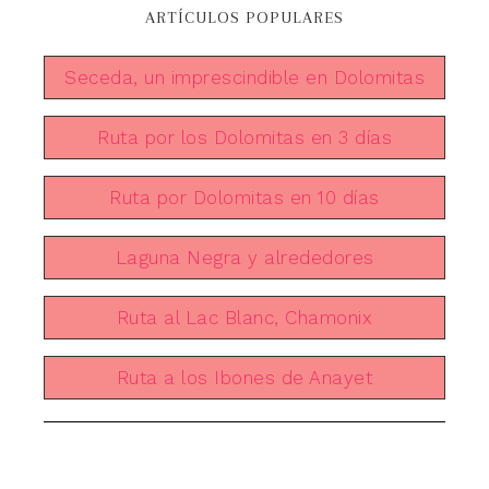
ARTÍCULOS POPULARES
Seceda, un imprescindible en Dolomitas
Ruta por los Dolomitas en 3 días
Ruta por Dolomitas en 10 días
Laguna Negra y alrededores
Ruta al Lac Blanc, Chamonix
Ruta a los Ibones de Anayet