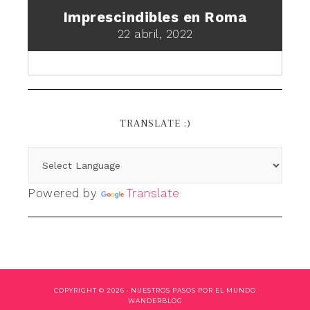
Imprescindibles en Roma
22 abril, 2022
TRANSLATE :)
Powered by
Translate
COPYRIGHT © 2026 ·
NUESTROS PASOS POR EL MUNDO
WANDERBLOG