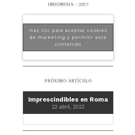
INDONESIA – 2017
Haz clic para aceptar cookies
de marketing y permitir este
contenido
PRÓXIMO ARTÍCULO
Imprescindibles en Roma
22 abril, 2022