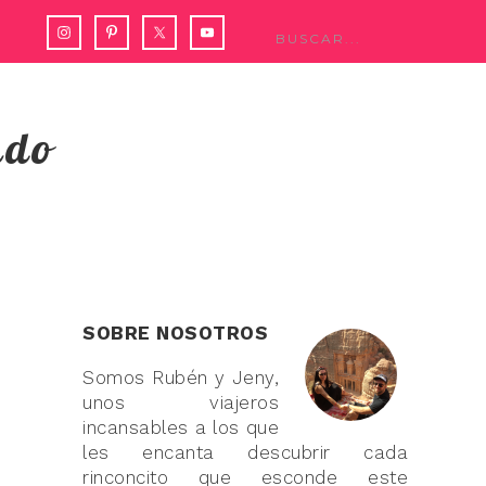
ndo
SOBRE NOSOTROS
Somos Rubén y Jeny,
unos viajeros
incansables a los que
les encanta descubrir cada
rinconcito que esconde este