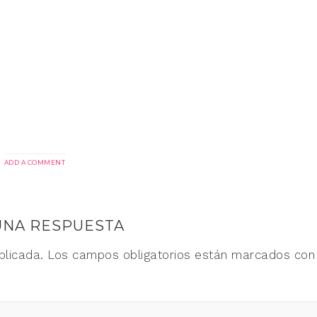
ADD A COMMENT
UNA RESPUESTA
blicada.
Los campos obligatorios están marcados co