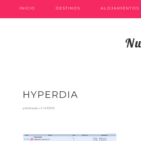
INICIO
DESTINOS
ALOJAMIENTOS
Nu
HYPERDIA
publicada el
14/09/16