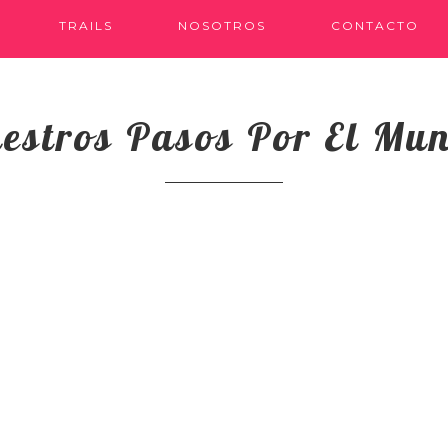
TRAILS
NOSOTROS
CONTACTO
estros Pasos Por El Mu