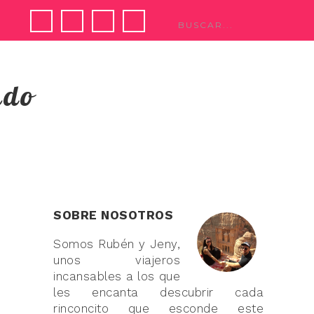
ndo
SOBRE NOSOTROS
Somos Rubén y Jeny,
unos viajeros
incansables a los que
les encanta descubrir cada
rinconcito que esconde este