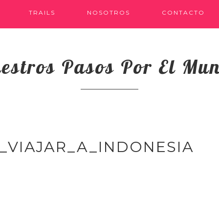
TRAILS
NOSOTROS
CONTACTO
estros Pasos Por El Mu
_VIAJAR_A_INDONESIA