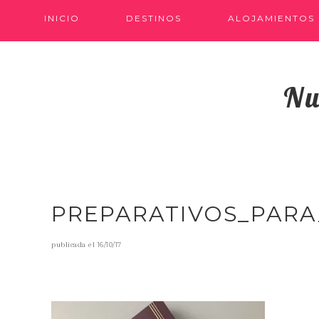
INICIO
DESTINOS
ALOJAMIENTOS
Nu
PREPARATIVOS_PARA
publicada el
16/10/17