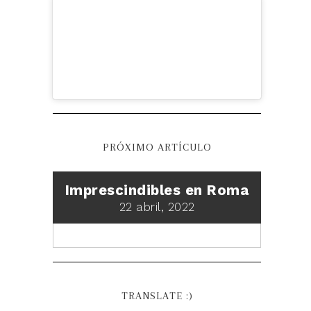
PRÓXIMO ARTÍCULO
Imprescindibles en Roma
22 abril, 2022
TRANSLATE :)