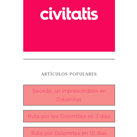
ARTÍCULOS POPULARES
Seceda, un imprescindible en
Dolomitas
Ruta por los Dolomitas en 3 días
Ruta por Dolomitas en 10 días