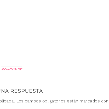
ADD A COMMENT
UNA RESPUESTA
blicada.
Los campos obligatorios están marcados co