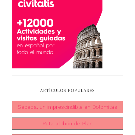
ARTÍCULOS POPULARES
Seceda, un imprescindible en Dolomitas
Ruta al Ibón de Plan