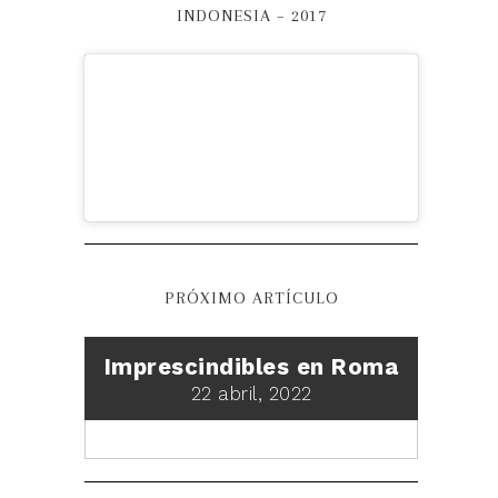
INDONESIA – 2017
PRÓXIMO ARTÍCULO
Imprescindibles en Roma
22 abril, 2022