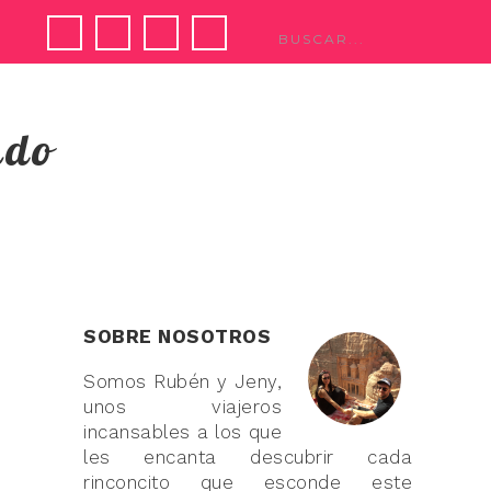
ndo
S
SOBRE NOSOTROS
Somos Rubén y Jeny,
unos viajeros
incansables a los que
les encanta descubrir cada
rinconcito que esconde este