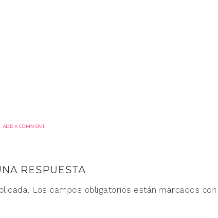
ADD A COMMENT
UNA RESPUESTA
blicada.
Los campos obligatorios están marcados co