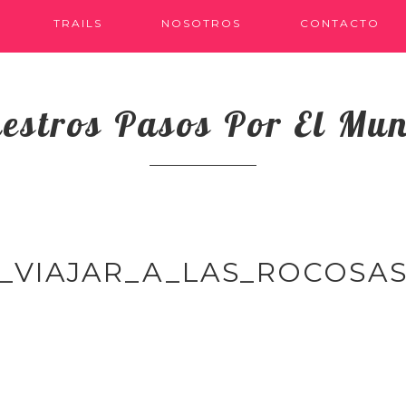
TRAILS
NOSOTROS
CONTACTO
estros Pasos Por El Mu
_VIAJAR_A_LAS_ROCOSA