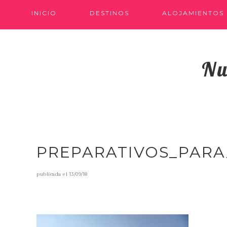
INICIO
DESTINOS
ALOJAMIENTOS
Nu
PREPARATIVOS_PARA
publicada el
13/09/18