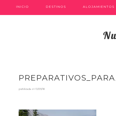
INICIO
DESTINOS
ALOJAMIENTOS
Nu
PREPARATIVOS_PARA
publicada el
13/09/18