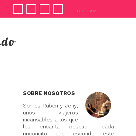
ndo
S
SOBRE NOSOTROS
Somos Rubén y Jeny,
unos viajeros
incansables a los que
les encanta descubrir cada
rinconcito que esconde este