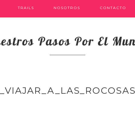
TRAILS
NOSOTROS
CONTACTO
estros Pasos Por El Mu
_VIAJAR_A_LAS_ROCOSA