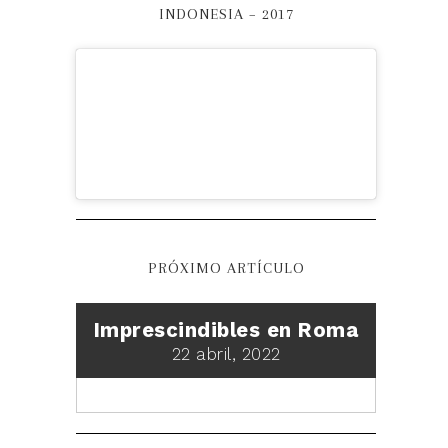
INDONESIA – 2017
PRÓXIMO ARTÍCULO
Imprescindibles en Roma
22 abril, 2022