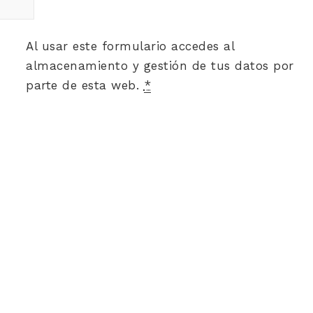
Al usar este formulario accedes al
almacenamiento y gestión de tus datos por
parte de esta web.
*