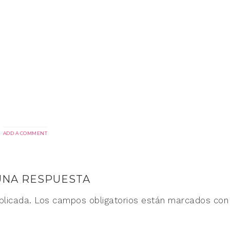
ADD A COMMENT
UNA RESPUESTA
blicada.
Los campos obligatorios están marcados co