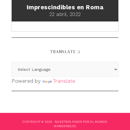
Imprescindibles en Roma
22 abril, 2022
TRANSLATE :)
Powered by
Translate
COPYRIGHT © 2026 ·
NUESTROS PASOS POR EL MUNDO
WANDERBLOG