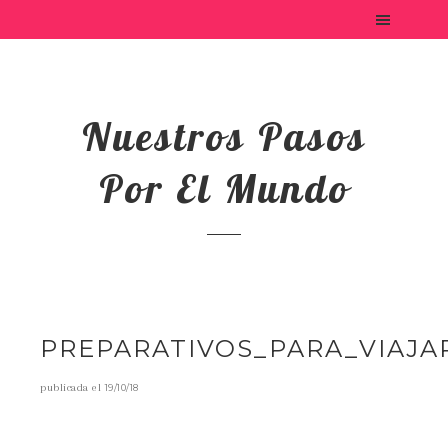
Nuestros Pasos
Por El Mundo
PREPARATIVOS_PARA_VIAJA
publicada el
19/10/18