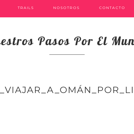
TRAILS
NOSOTROS
CONTACTO
estros Pasos Por El Mu
_VIAJAR_A_OMÁN_POR_L