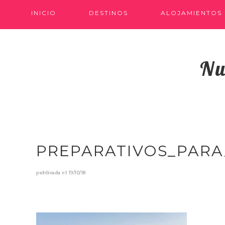
INICIO
DESTINOS
ALOJAMIENTOS
Nu
PREPARATIVOS_PARA
publicada el
19/10/18