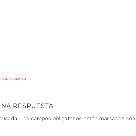
ADD A COMMENT
UNA RESPUESTA
blicada.
Los campos obligatorios están marcados co