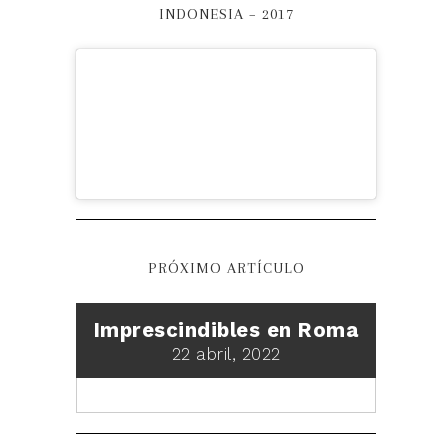
INDONESIA – 2017
PRÓXIMO ARTÍCULO
Imprescindibles en Roma
22 abril, 2022