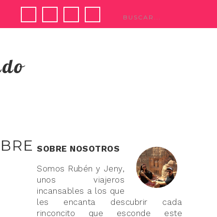
ndo
IBRE
SOBRE NOSOTROS
Somos Rubén y Jeny,
unos viajeros
incansables a los que
les encanta descubrir cada
rinconcito que esconde este