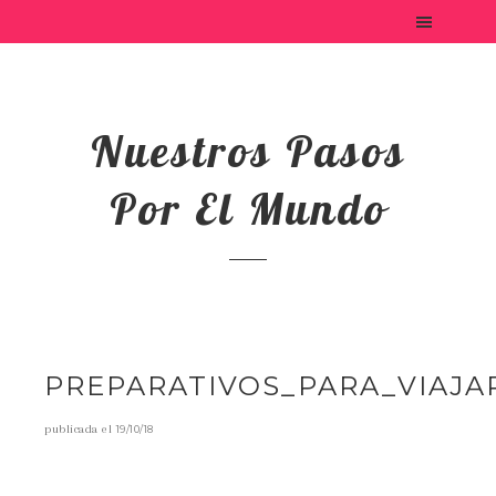
Nuestros Pasos
Por El Mundo
PREPARATIVOS_PARA_VIAJA
publicada el
19/10/18