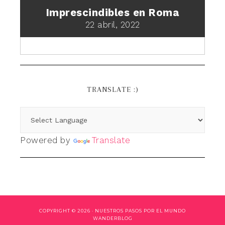
Imprescindibles en Roma
22 abril, 2022
TRANSLATE :)
Powered by
Translate
COPYRIGHT © 2026 ·
NUESTROS PASOS POR EL MUNDO
WANDERBLOG