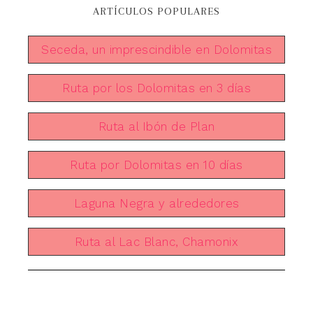
ARTÍCULOS POPULARES
Seceda, un imprescindible en Dolomitas
Ruta por los Dolomitas en 3 días
Ruta al Ibón de Plan
Ruta por Dolomitas en 10 días
Laguna Negra y alrededores
Ruta al Lac Blanc, Chamonix