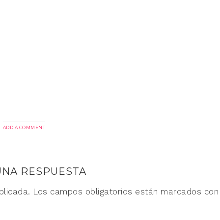
ADD A COMMENT
UNA RESPUESTA
blicada.
Los campos obligatorios están marcados co