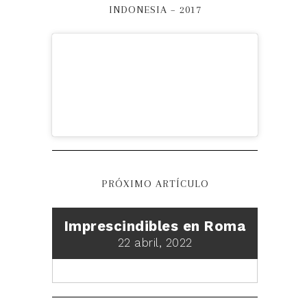
INDONESIA – 2017
PRÓXIMO ARTÍCULO
Imprescindibles en Roma
22 abril, 2022