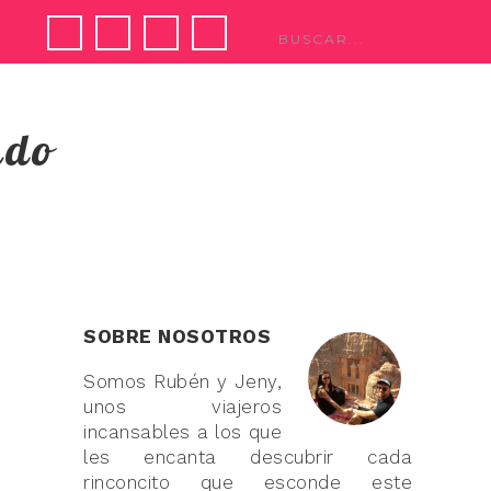
ndo
SOBRE NOSOTROS
Somos Rubén y Jeny,
unos viajeros
incansables a los que
les encanta descubrir cada
rinconcito que esconde este