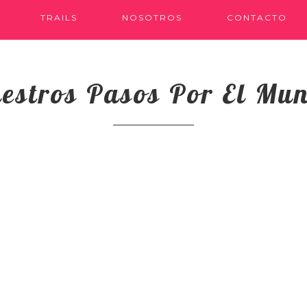
TRAILS
NOSOTROS
CONTACTO
estros Pasos Por El Mu